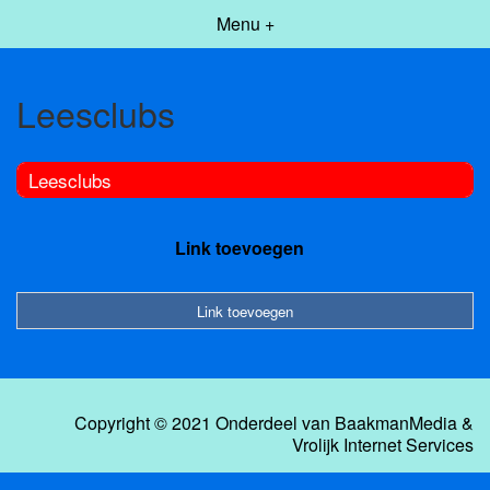
Menu +
Leesclubs
Leesclubs
Link toevoegen
Link toevoegen
Copyright © 2021 Onderdeel van
BaakmanMedia
&
Vrolijk Internet Services