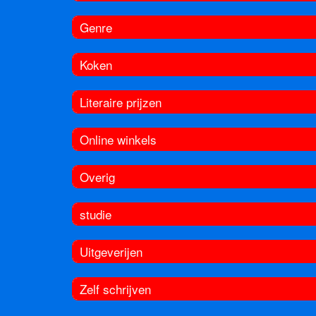
Genre
Koken
Literaire prijzen
Online winkels
Overig
studie
Uitgeverijen
Zelf schrijven